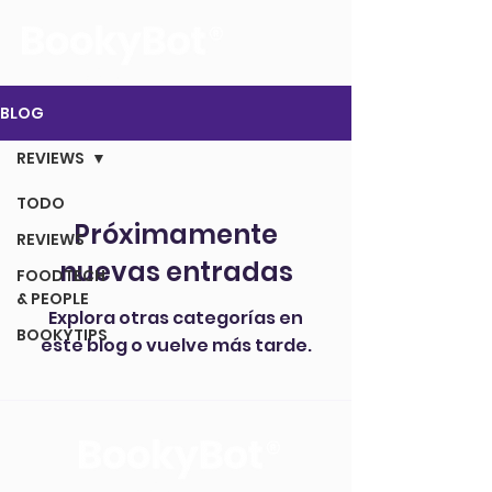
La voz de tus reservas
BLOG
REVIEWS
TODO
Próximamente
REVIEWS
nuevas entradas
FOODTECH
& PEOPLE
Explora otras categorías en
BOOKYTIPS
este blog o vuelve más tarde.
La voz de tus reservas