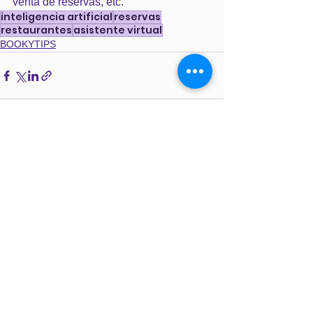
venta de reservas, etc.
inteligencia artificial
reservas
restaurantes
asistente virtual
BOOKYTIPS
Ver todo
Entradas recientes