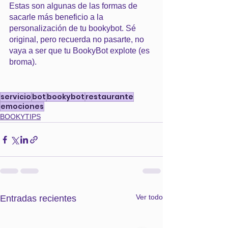
Estas son algunas de las formas de 
sacarle más beneficio a la 
personalización de tu bookybot. Sé 
original, pero recuerda no pasarte, no 
vaya a ser que tu BookyBot explote (es 
broma).
servicio
bot
bookybot
restaurante
emociones
BOOKYTIPS
Ver todo
Entradas recientes