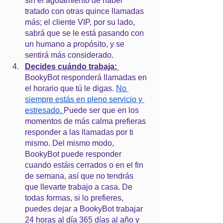
sin el agotamiento de haber 
tratado con otras quince llamadas 
más; el cliente VIP, por su lado, 
sabrá que se le está pasando con 
un humano a propósito, y se 
sentirá más considerado.
Decides cuándo trabaja: 
BookyBot responderá llamadas en 
el horario que tú le digas.
No 
siempre estás en pleno servicio y 
estresado.
Puede ser que en los 
momentos de más calma prefieras 
responder a las llamadas por ti 
mismo. Del mismo modo, 
BookyBot puede responder 
cuando estáis cerrados o en el fin 
de semana, así que no tendrás 
que llevarte trabajo a casa. De 
todas formas, si lo prefieres, 
puedes dejar a BookyBot trabajar 
24 horas al día 365 días al año y 